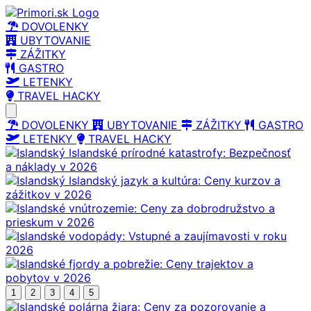
DOVOLENKY
UBYTOVANIE
ZÁŽITKY
GASTRO
LETENKY
TRAVEL HACKY
Open main menu
DOVOLENKY
UBYTOVANIE
ZÁŽITKY
GASTRO
LETENKY
TRAVEL HACKY
1
2
3
4
5