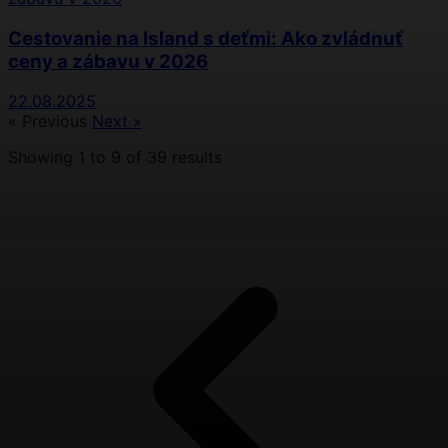
Cestovanie na Island s deťmi: Ako zvládnuť
ceny a zábavu v 2026
22.08.2025
« Previous
Next »
Showing
1
to
9
of
39
results