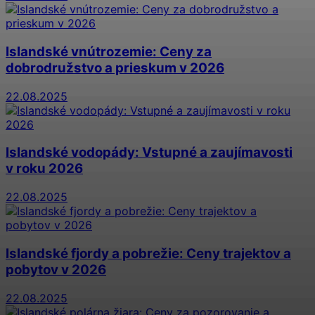
Islandské vnútrozemie: Ceny za
dobrodružstvo a prieskum v 2026
22.08.2025
Islandské vodopády: Vstupné a zaujímavosti
v roku 2026
22.08.2025
Islandské fjordy a pobrežie: Ceny trajektov a
pobytov v 2026
22.08.2025