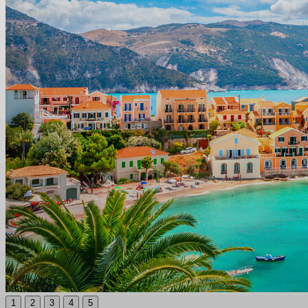
1
2
3
4
5