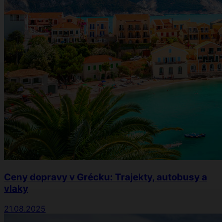
Ceny dopravy v Grécku: Trajekty, autobusy a
vlaky
21.08.2025