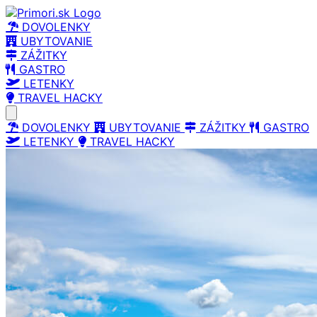
DOVOLENKY
UBYTOVANIE
ZÁŽITKY
GASTRO
LETENKY
TRAVEL HACKY
Open main menu
DOVOLENKY
UBYTOVANIE
ZÁŽITKY
GASTRO
LETENKY
TRAVEL HACKY