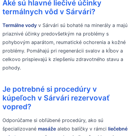
Aké sú hlavné liečivé účinky
termálnych vôd v Sárvári?
Termálne vody
v Sárvári sú bohaté na minerály a majú
priaznivé účinky predovšetkým na problémy s
pohybovým aparátom, reumatické ochorenia a kožné
problémy. Pomáhajú pri regenerácii svalov a kĺbov a
celkovo prispievajú k zlepšeniu zdravotného stavu a
pohody.
Je potrebné si procedúry v
kúpeľoch v Sárvári rezervovať
vopred?
Odporúčame si obľúbené procedúry, ako sú
špecializované
masáže
alebo balíčky v rámci
liečebné