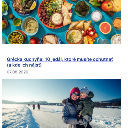
Grécka kuchyňa: 10 jedál, ktoré musíte ochutnať
(a kde ich nájsť)
07.08.2026