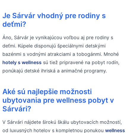
Je Sárvár vhodný pre rodiny s
deťmi?
Áno, Sárvár je vynikajúcou voľbou aj pre rodiny s
deťmi. Kúpele disponujú špeciálnymi detskými
bazénmi s vodnými atrakciami a tobogánmi. Mnohé
hotely s wellness
sú tiež pripravené na pobyt rodín,
ponúkajú detské ihriská a animačné programy.
Aké sú najlepšie možnosti
ubytovania pre wellness pobyt v
Sárvári?
V Sárvári nájdete širokú škálu ubytovacích možností,
od luxusných hotelov s kompletnou ponukou
wellness