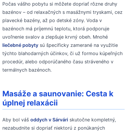
Počas vášho pobytu si môžete dopriať rôzne druhy
bazénov – od relaxačných s masážnymi tryskami, cez
plavecké bazény, až po detské zóny. Voda v
bazénoch má príjemnú teplotu, ktorá podporuje
uvoľnenie svalov a zlepšuje krvný obeh. Mnohé
liečebné pobyty
sú špecificky zamerané na využitie
týchto blahodarných účinkov, či už formou kúpeľných
procedúr, alebo odporúčaného času stráveného v
termálnych bazénoch.
Masáže a saunovanie: Cesta k
úplnej relaxácii
Aby bol váš
oddych v Sárvári
skutočne kompletný,
nezabudnite si dopriať niektorú z ponúkaných