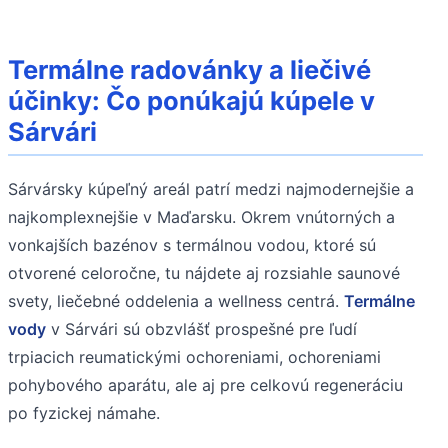
Termálne radovánky a liečivé
účinky: Čo ponúkajú kúpele v
Sárvári
Sárvársky kúpeľný areál patrí medzi najmodernejšie a
najkomplexnejšie v Maďarsku. Okrem vnútorných a
vonkajších bazénov s termálnou vodou, ktoré sú
otvorené celoročne, tu nájdete aj rozsiahle saunové
svety, liečebné oddelenia a wellness centrá.
Termálne
vody
v Sárvári sú obzvlášť prospešné pre ľudí
trpiacich reumatickými ochoreniami, ochoreniami
pohybového aparátu, ale aj pre celkovú regeneráciu
po fyzickej námahe.