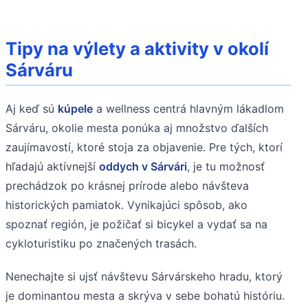
Tipy na výlety a aktivity v okolí
Sárváru
Aj keď sú
kúpele
a wellness centrá hlavným lákadlom
Sárváru, okolie mesta ponúka aj množstvo ďalších
zaujímavostí, ktoré stoja za objavenie. Pre tých, ktorí
hľadajú aktívnejší
oddych v Sárvári
, je tu možnosť
prechádzok po krásnej prírode alebo návšteva
historických pamiatok. Vynikajúci spôsob, ako
spoznať región, je požičať si bicykel a vydať sa na
cykloturistiku po značených trasách.
Nenechajte si ujsť návštevu Sárvárskeho hradu, ktorý
je dominantou mesta a skrýva v sebe bohatú históriu.