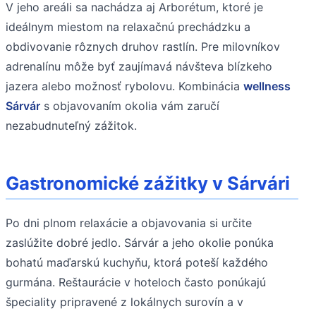
V jeho areáli sa nachádza aj Arborétum, ktoré je
ideálnym miestom na relaxačnú prechádzku a
obdivovanie rôznych druhov rastlín. Pre milovníkov
adrenalínu môže byť zaujímavá návšteva blízkeho
jazera alebo možnosť rybolovu. Kombinácia
wellness
Sárvár
s objavovaním okolia vám zaručí
nezabudnuteľný zážitok.
Gastronomické zážitky v Sárvári
Po dni plnom relaxácie a objavovania si určite
zaslúžite dobré jedlo. Sárvár a jeho okolie ponúka
bohatú maďarskú kuchyňu, ktorá poteší každého
gurmána. Reštaurácie v hoteloch často ponúkajú
špeciality pripravené z lokálnych surovín a v