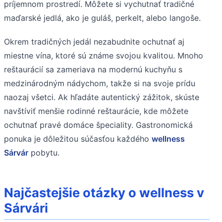
príjemnom prostredí. Môžete si vychutnať tradičné
maďarské jedlá, ako je guláš, perkelt, alebo langoše.
Okrem tradičných jedál nezabudnite ochutnať aj
miestne vína, ktoré sú známe svojou kvalitou. Mnoho
reštaurácií sa zameriava na modernú kuchyňu s
medzinárodným nádychom, takže si na svoje prídu
naozaj všetci. Ak hľadáte autentický zážitok, skúste
navštíviť menšie rodinné reštaurácie, kde môžete
ochutnať pravé domáce špeciality. Gastronomická
ponuka je dôležitou súčasťou každého
wellness
Sárvár
pobytu.
Najčastejšie otázky o wellness v
Sárvári