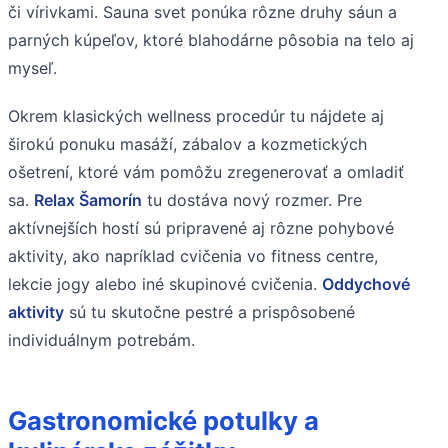
či vírivkami. Sauna svet ponúka rôzne druhy sáun a
parných kúpeľov, ktoré blahodárne pôsobia na telo aj
myseľ.
Okrem klasických wellness procedúr tu nájdete aj
širokú ponuku masáží, zábalov a kozmetických
ošetrení, ktoré vám pomôžu zregenerovať a omladiť
sa.
Relax Šamorín
tu dostáva nový rozmer. Pre
aktívnejších hostí sú pripravené aj rôzne pohybové
aktivity, ako napríklad cvičenia vo fitness centre,
lekcie jogy alebo iné skupinové cvičenia.
Oddychové
aktivity
sú tu skutočne pestré a prispôsobené
individuálnym potrebám.
Gastronomické potulky a