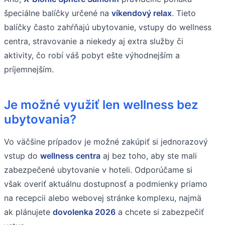
špeciálne balíčky určené na
víkendový relax
. Tieto
balíčky často zahŕňajú ubytovanie, vstupy do wellness
centra, stravovanie a niekedy aj extra služby či
aktivity, čo robí váš pobyt ešte výhodnejším a
príjemnejším.
Je možné využiť len wellness bez
ubytovania?
Vo väčšine prípadov je možné zakúpiť si jednorazový
vstup do
wellness centra
aj bez toho, aby ste mali
zabezpečené ubytovanie v hoteli. Odporúčame si
však overiť aktuálnu dostupnosť a podmienky priamo
na recepcii alebo webovej stránke komplexu, najmä
ak plánujete
dovolenka 2026
a chcete si zabezpečiť