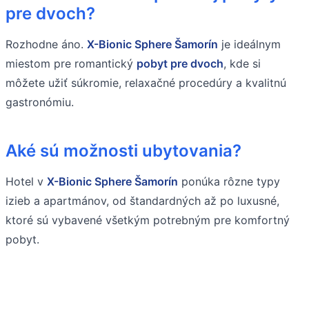
pre dvoch?
Rozhodne áno.
X-Bionic Sphere Šamorín
je ideálnym
miestom pre romantický
pobyt pre dvoch
, kde si
môžete užiť súkromie, relaxačné procedúry a kvalitnú
gastronómiu.
Aké sú možnosti ubytovania?
Hotel v
X-Bionic Sphere Šamorín
ponúka rôzne typy
izieb a apartmánov, od štandardných až po luxusné,
ktoré sú vybavené všetkým potrebným pre komfortný
pobyt.