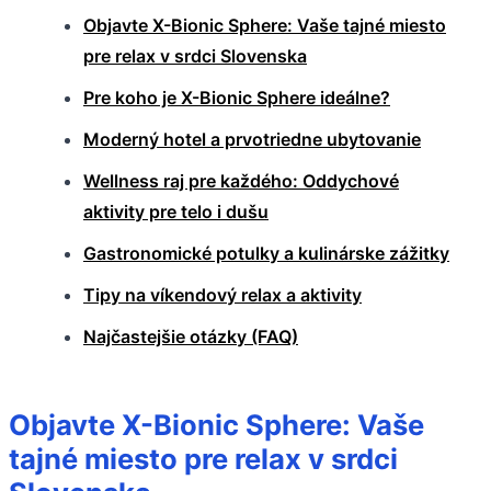
Objavte X-Bionic Sphere: Vaše tajné miesto
pre relax v srdci Slovenska
Pre koho je X-Bionic Sphere ideálne?
Moderný hotel a prvotriedne ubytovanie
Wellness raj pre každého: Oddychové
aktivity pre telo i dušu
Gastronomické potulky a kulinárske zážitky
Tipy na víkendový relax a aktivity
Najčastejšie otázky (FAQ)
Objavte X-Bionic Sphere: Vaše
tajné miesto pre relax v srdci