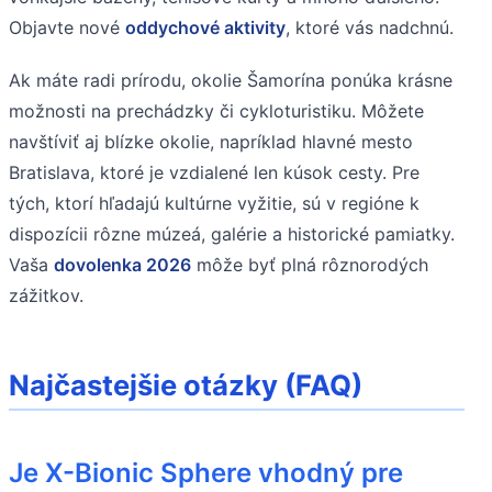
Objavte nové
oddychové aktivity
, ktoré vás nadchnú.
Ak máte radi prírodu, okolie Šamorína ponúka krásne
možnosti na prechádzky či cykloturistiku. Môžete
navštíviť aj blízke okolie, napríklad hlavné mesto
Bratislava, ktoré je vzdialené len kúsok cesty. Pre
tých, ktorí hľadajú kultúrne vyžitie, sú v regióne k
dispozícii rôzne múzeá, galérie a historické pamiatky.
Vaša
dovolenka 2026
môže byť plná rôznorodých
zážitkov.
Najčastejšie otázky (FAQ)
Je X-Bionic Sphere vhodný pre