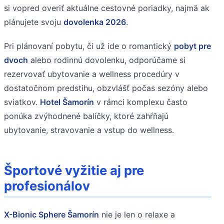
si vopred overiť aktuálne cestovné poriadky, najmä ak
plánujete svoju
dovolenka 2026
.
Pri plánovaní pobytu, či už ide o romantický
pobyt pre
dvoch
alebo rodinnú dovolenku, odporúčame si
rezervovať ubytovanie a wellness procedúry v
dostatočnom predstihu, obzvlášť počas sezóny alebo
sviatkov.
Hotel Šamorín
v rámci komplexu často
ponúka zvýhodnené balíčky, ktoré zahŕňajú
ubytovanie, stravovanie a vstup do wellness.
Športové vyžitie aj pre
profesionálov
X-Bionic Sphere Šamorín
nie je len o relaxe a