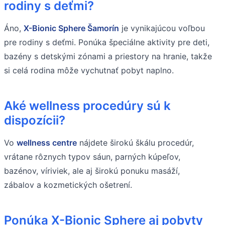
rodiny s deťmi?
Áno,
X-Bionic Sphere Šamorín
je vynikajúcou voľbou
pre rodiny s deťmi. Ponúka špeciálne aktivity pre deti,
bazény s detskými zónami a priestory na hranie, takže
si celá rodina môže vychutnať pobyt naplno.
Aké wellness procedúry sú k
dispozícii?
Vo
wellness centre
nájdete širokú škálu procedúr,
vrátane rôznych typov sáun, parných kúpeľov,
bazénov, víriviek, ale aj širokú ponuku masáží,
zábalov a kozmetických ošetrení.
Ponúka X-Bionic Sphere aj pobyty