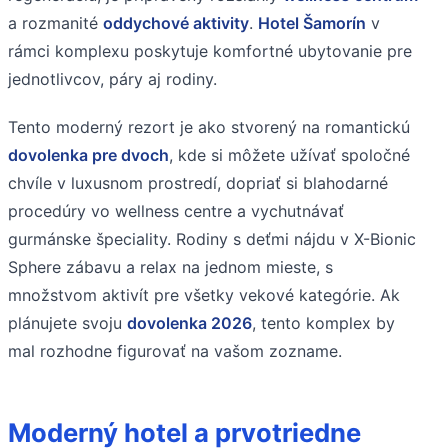
a rozmanité
oddychové aktivity
.
Hotel Šamorín
v
rámci komplexu poskytuje komfortné ubytovanie pre
jednotlivcov, páry aj rodiny.
Tento moderný rezort je ako stvorený na romantickú
dovolenka pre dvoch
, kde si môžete užívať spoločné
chvíle v luxusnom prostredí, dopriať si blahodarné
procedúry vo wellness centre a vychutnávať
gurmánske špeciality. Rodiny s deťmi nájdu v X-Bionic
Sphere zábavu a relax na jednom mieste, s
množstvom aktivít pre všetky vekové kategórie. Ak
plánujete svoju
dovolenka 2026
, tento komplex by
mal rozhodne figurovať na vašom zozname.
Moderný hotel a prvotriedne