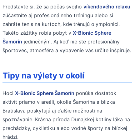
Predstavte si, že sa počas svojho
víkendového relaxu
zúčastníte aj profesionálneho tréningu alebo si
zahráte tenis na kurtoch, kde trénujú olympionici.
Takéto zážitky robia pobyt v
X-Bionic Sphere
Šamorín
jedinečným. Aj keď nie ste profesionálny
športovec, atmosféra a vybavenie vás určite inšpiruje.
Tipy na výlety v okolí
Hoci
X-Bionic Sphere Šamorín
ponúka dostatok
aktivít priamo v areáli, okolie Šamorína a blízka
Bratislava poskytujú aj ďalšie možnosti na
spoznávanie. Krásna príroda Dunajskej kotliny láka na
prechádzky, cyklistiku alebo vodné športy na blízkej
hrádzi.