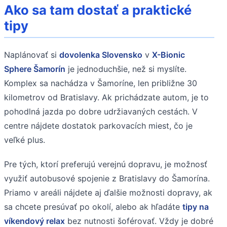
Ako sa tam dostať a praktické
tipy
Naplánovať si
dovolenka Slovensko
v
X-Bionic
Sphere Šamorín
je jednoduchšie, než si myslíte.
Komplex sa nachádza v Šamoríne, len približne 30
kilometrov od Bratislavy. Ak prichádzate autom, je to
pohodlná jazda po dobre udržiavaných cestách. V
centre nájdete dostatok parkovacích miest, čo je
veľké plus.
Pre tých, ktorí preferujú verejnú dopravu, je možnosť
využiť autobusové spojenie z Bratislavy do Šamorína.
Priamo v areáli nájdete aj ďalšie možnosti dopravy, ak
sa chcete presúvať po okolí, alebo ak hľadáte
tipy na
víkendový relax
bez nutnosti šoférovať. Vždy je dobré