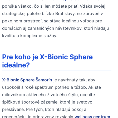
ponúka všetko, čo si len môžete priať. Vďaka svojej
strategickej polohe blízko Bratislavy, no zároveň v
pokojnom prostredí, sa stáva ideálnou voľbou pre
domácich aj zahraničných návštevníkov, ktorí hľadajú
kvalitu a komplexné služby.
Pre koho je X-Bionic Sphere
ideálne?
X-Bionic Sphere Šamorín
je navrhnutý tak, aby
uspokojil široké spektrum potrieb a túžob. Ak ste
milovníkom aktívneho životného štýlu, oceníte
špičkové športové zázemie, ktoré je svetovo
preslávené. Pre tých, ktorí hľadajú pokoj a
regeneráciu, je pripravený rozsiahly
wellness centrum