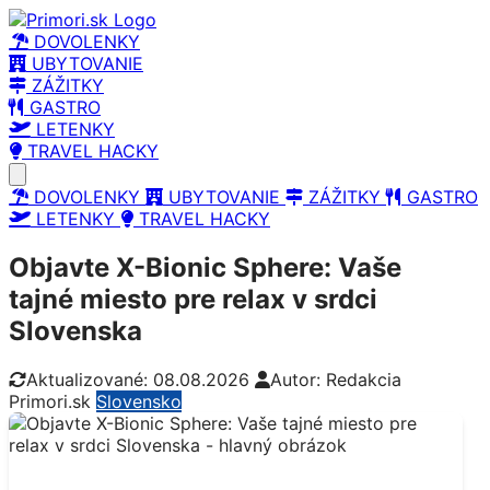
DOVOLENKY
UBYTOVANIE
ZÁŽITKY
GASTRO
LETENKY
TRAVEL HACKY
Open main menu
DOVOLENKY
UBYTOVANIE
ZÁŽITKY
GASTRO
LETENKY
TRAVEL HACKY
Objavte X-Bionic Sphere: Vaše
tajné miesto pre relax v srdci
Slovenska
Aktualizované: 08.08.2026
Autor: Redakcia
Primori.sk
Slovensko