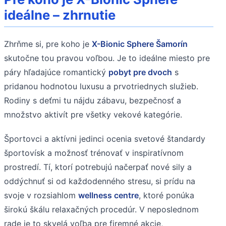
ideálne – zhrnutie
Zhrňme si, pre koho je
X-Bionic Sphere Šamorín
skutočne tou pravou voľbou. Je to ideálne miesto pre
páry hľadajúce romantický
pobyt pre dvoch
s
pridanou hodnotou luxusu a prvotriednych služieb.
Rodiny s deťmi tu nájdu zábavu, bezpečnosť a
množstvo aktivít pre všetky vekové kategórie.
Športovci a aktívni jedinci ocenia svetové štandardy
športovísk a možnosť trénovať v inspiratívnom
prostredí. Tí, ktorí potrebujú načerpať nové sily a
oddýchnuť si od každodenného stresu, si prídu na
svoje v rozsiahlom
wellness centre
, ktoré ponúka
širokú škálu relaxačných procedúr. V neposlednom
rade je to skvelá voľba pre firemné akcie,