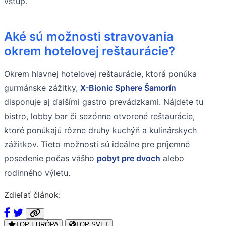
vstup.
Aké sú možnosti stravovania
okrem hotelovej reštaurácie?
Okrem hlavnej hotelovej reštaurácie, ktorá ponúka
gurmánske zážitky,
X-Bionic Sphere Šamorín
disponuje aj ďalšími gastro prevádzkami. Nájdete tu
bistro, lobby bar či sezónne otvorené reštaurácie,
ktoré ponúkajú rôzne druhy kuchýň a kulinárskych
zážitkov. Tieto možnosti sú ideálne pre príjemné
posedenie počas vášho
pobyt pre dvoch
alebo
rodinného výletu.
Zdieľať článok:
TOP EURÓPA
TOP SVET