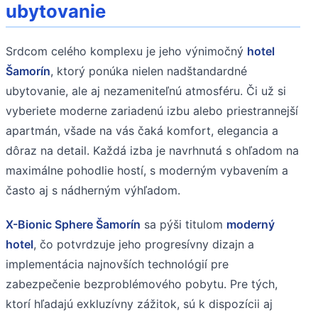
ubytovanie
Srdcom celého komplexu je jeho výnimočný
hotel
Šamorín
, ktorý ponúka nielen nadštandardné
ubytovanie, ale aj nezameniteľnú atmosféru. Či už si
vyberiete moderne zariadenú izbu alebo priestrannejší
apartmán, všade na vás čaká komfort, elegancia a
dôraz na detail. Každá izba je navrhnutá s ohľadom na
maximálne pohodlie hostí, s moderným vybavením a
často aj s nádherným výhľadom.
X-Bionic Sphere Šamorín
sa pýši titulom
moderný
hotel
, čo potvrdzuje jeho progresívny dizajn a
implementácia najnovších technológií pre
zabezpečenie bezproblémového pobytu. Pre tých,
ktorí hľadajú exkluzívny zážitok, sú k dispozícii aj