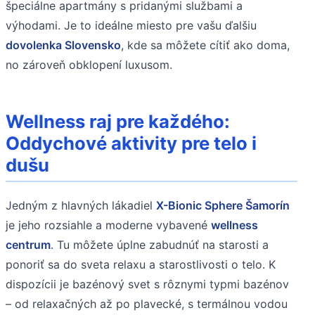
špeciálne apartmány s pridanými službami a
výhodami. Je to ideálne miesto pre vašu ďalšiu
dovolenka Slovensko
, kde sa môžete cítiť ako doma,
no zároveň obklopení luxusom.
Wellness raj pre každého:
Oddychové aktivity pre telo i
dušu
Jedným z hlavných lákadiel
X-Bionic Sphere Šamorín
je jeho rozsiahle a moderne vybavené
wellness
centrum
. Tu môžete úplne zabudnúť na starosti a
ponoriť sa do sveta relaxu a starostlivosti o telo. K
dispozícii je bazénový svet s rôznymi typmi bazénov
– od relaxačných až po plavecké, s termálnou vodou