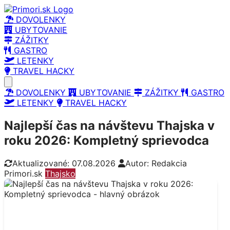
DOVOLENKY
UBYTOVANIE
ZÁŽITKY
GASTRO
LETENKY
TRAVEL HACKY
Open main menu
DOVOLENKY
UBYTOVANIE
ZÁŽITKY
GASTRO
LETENKY
TRAVEL HACKY
Najlepší čas na návštevu Thajska v
roku 2026: Kompletný sprievodca
Aktualizované: 07.08.2026
Autor: Redakcia
Primori.sk
Thajsko