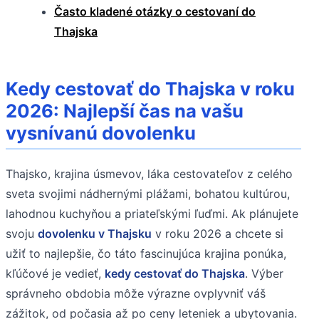
Často kladené otázky o cestovaní do
Thajska
Kedy cestovať do Thajska v roku
2026: Najlepší čas na vašu
vysnívanú dovolenku
Thajsko, krajina úsmevov, láka cestovateľov z celého
sveta svojimi nádhernými plážami, bohatou kultúrou,
lahodnou kuchyňou a priateľskými ľuďmi. Ak plánujete
svoju
dovolenku v Thajsku
v roku 2026 a chcete si
užiť to najlepšie, čo táto fascinujúca krajina ponúka,
kľúčové je vedieť,
kedy cestovať do Thajska
. Výber
správneho obdobia môže výrazne ovplyvniť váš
zážitok, od počasia až po ceny leteniek a ubytovania.