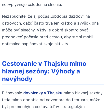
neovplyvňuje celodenné slnenie.
Nezabudnite, že aj počas „obdobia dažďov“ na
ostrovoch, dážď často trvá len krátko a zvyšok dňa
môže byť slnečný. Vždy je dobré skontrolovať
predpoveď počasia pred cestou, aby ste si mohli
optimálne naplánovať svoje aktivity.
Cestovanie v Thajsku mimo
hlavnej sezóny: Výhody a
nevýhody
Plánovanie
dovolenky v Thajsku
mimo hlavnej sezóny,
teda mimo obdobia od novembra do februára, môže
byť pre mnohých cestovateľov strategickým