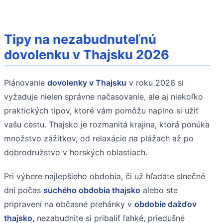
Tipy na nezabudnuteľnú
dovolenku v Thajsku 2026
Plánovanie
dovolenky v Thajsku
v roku 2026 si
vyžaduje nielen správne načasovanie, ale aj niekoľko
praktických tipov, ktoré vám pomôžu naplno si užiť
vašu cestu. Thajsko je rozmanitá krajina, ktorá ponúka
množstvo zážitkov, od relaxácie na plážach až po
dobrodružstvo v horských oblastiach.
Pri výbere najlepšieho obdobia, či už hľadáte slnečné
dni počas
suchého obdobia thajsko
alebo ste
pripravení na občasné prehánky v
obdobie dažďov
thajsko
, nezabudnite si pribaliť ľahké, priedušné