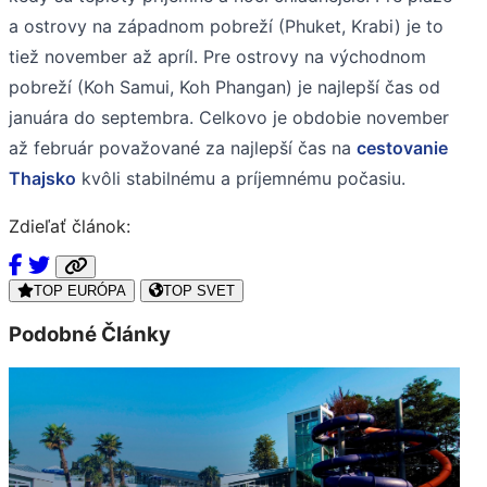
a ostrovy na západnom pobreží (Phuket, Krabi) je to
tiež november až apríl. Pre ostrovy na východnom
pobreží (Koh Samui, Koh Phangan) je najlepší čas od
januára do septembra. Celkovo je obdobie november
až február považované za najlepší čas na
cestovanie
Thajsko
kvôli stabilnému a príjemnému počasiu.
Zdieľať článok:
TOP EURÓPA
TOP SVET
Podobné Články