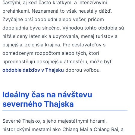
častými, aj keď často krátkymi a intenzívnymi
prehánkami. Neznamená to však neustály dážď.
Zvyčajne prší popoludní alebo večer, pričom
dopoludnia býva slnečno. Výhodou tohto obdobia sú
nižšie ceny leteniek a ubytovania, menej turistov a
bujnejšia, zelenšia krajina. Pre cestovateľov s
obmedzeným rozpočtom alebo tých, ktorí
uprednostňujú pokojnejšiu atmosféru, môže byť
obdobie dažďov v Thajsku
dobrou voľbou.
Ideálny čas na návštevu
severného Thajska
Severné Thajsko, s jeho majestátnymi horami,
historickými mestami ako Chiang Mai a Chiang Rai, a