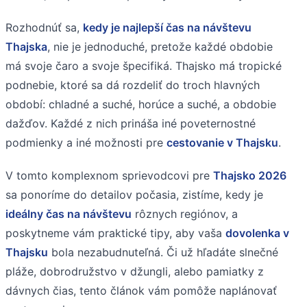
Rozhodnúť sa,
kedy je najlepší čas na návštevu
Thajska
, nie je jednoduché, pretože každé obdobie
má svoje čaro a svoje špecifiká. Thajsko má tropické
podnebie, ktoré sa dá rozdeliť do troch hlavných
období: chladné a suché, horúce a suché, a obdobie
dažďov. Každé z nich prináša iné poveternostné
podmienky a iné možnosti pre
cestovanie v Thajsku
.
V tomto komplexnom sprievodcovi pre
Thajsko 2026
sa ponoríme do detailov počasia, zistíme, kedy je
ideálny čas na návštevu
rôznych regiónov, a
poskytneme vám praktické tipy, aby vaša
dovolenka v
Thajsku
bola nezabudnuteľná. Či už hľadáte slnečné
pláže, dobrodružstvo v džungli, alebo pamiatky z
dávnych čias, tento článok vám pomôže naplánovať