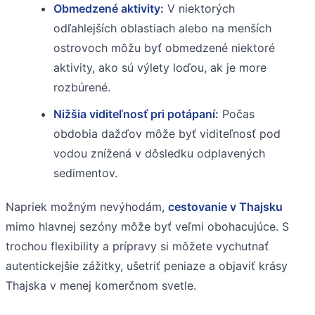
Obmedzené aktivity:
V niektorých
odľahlejších oblastiach alebo na menších
ostrovoch môžu byť obmedzené niektoré
aktivity, ako sú výlety loďou, ak je more
rozbúrené.
Nižšia viditeľnosť pri potápaní:
Počas
obdobia dažďov môže byť viditeľnosť pod
vodou znížená v dôsledku odplavených
sedimentov.
Napriek možným nevýhodám,
cestovanie v Thajsku
mimo hlavnej sezóny môže byť veľmi obohacujúce. S
trochou flexibility a prípravy si môžete vychutnať
autentickejšie zážitky, ušetriť peniaze a objaviť krásy
Thajska v menej komerčnom svetle.