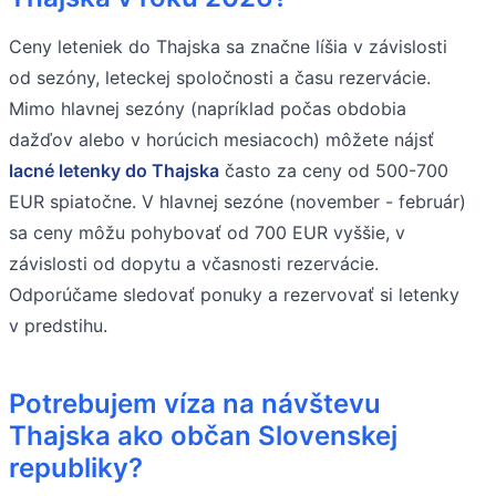
Ceny leteniek do Thajska sa značne líšia v závislosti
od sezóny, leteckej spoločnosti a času rezervácie.
Mimo hlavnej sezóny (napríklad počas obdobia
dažďov alebo v horúcich mesiacoch) môžete nájsť
lacné letenky do Thajska
často za ceny od 500-700
EUR spiatočne. V hlavnej sezóne (november - február)
sa ceny môžu pohybovať od 700 EUR vyššie, v
závislosti od dopytu a včasnosti rezervácie.
Odporúčame sledovať ponuky a rezervovať si letenky
v predstihu.
Potrebujem víza na návštevu
Thajska ako občan Slovenskej
republiky?