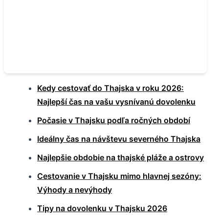
Kedy cestovať do Thajska v roku 2026:
Najlepší čas na vašu vysnívanú dovolenku
Počasie v Thajsku podľa ročných období
Ideálny čas na návštevu severného Thajska
Najlepšie obdobie na thajské pláže a ostrovy
Cestovanie v Thajsku mimo hlavnej sezóny:
Výhody a nevýhody
Tipy na dovolenku v Thajsku 2026