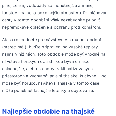
plnej zeleni, vodopády sú mohutnejšie a menej
turistov znamená pokojnejšiu atmosféru. Pri plánovaní
cesty v tomto období si však nezabudnite pribaliť
nepremokavé oblečenie a ochranu proti komárom.
Ak sa rozhodnete pre návštevu v horúcom období
(marec-máj), buďte pripravení na vysoké teploty,
najmä v nížinách. Toto obdobie môže byť vhodné na
návštevu horských oblastí, kde býva o niečo
chladnejšie, alebo na pobyt v klimatizovaných
priestoroch a vychutnávanie si thajskej kuchyne. Hoci
môže byť horúco, návšteva Thajska v tomto čase
môže ponúknuť lacnejšie letenky a ubytovanie.
Najlepšie obdobie na thajské