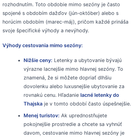
rozhodnutím. Toto obdobie mimo sezóny je často
spojené s obdobím dažďov (jún-október) alebo s
horúcim obdobím (marec-máj), pričom každé prináša
svoje špecifické výhody a nevýhody.
Výhody cestovania mimo sezóny:
Nižšie ceny:
Letenky a ubytovanie bývajú
výrazne lacnejšie mimo hlavnej sezóny. To
znamená, že si môžete dopriať dlhšiu
dovolenku alebo luxusnejšie ubytovanie za
rovnakú cenu. Hľadanie
lacné letenky do
Thajska
je v tomto období často úspešnejšie.
Menej turistov:
Ak uprednostňujete
pokojnejšie prostredie a chcete sa vyhnúť
davom, cestovanie mimo hlavnej sezóny je