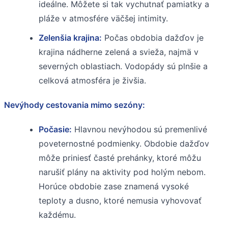
ideálne. Môžete si tak vychutnať pamiatky a
pláže v atmosfére väčšej intimity.
Zelenšia krajina:
Počas obdobia dažďov je
krajina nádherne zelená a svieža, najmä v
severných oblastiach. Vodopády sú plnšie a
celková atmosféra je živšia.
Nevýhody cestovania mimo sezóny:
Počasie:
Hlavnou nevýhodou sú premenlivé
poveternostné podmienky. Obdobie dažďov
môže priniesť časté prehánky, ktoré môžu
narušiť plány na aktivity pod holým nebom.
Horúce obdobie zase znamená vysoké
teploty a dusno, ktoré nemusia vyhovovať
každému.