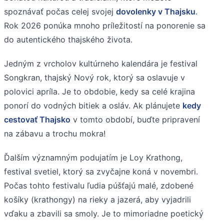
spoznávať počas celej svojej
dovolenky v Thajsku
.
Rok 2026 ponúka mnoho príležitostí na ponorenie sa
do autentického thajského života.
Jedným z vrcholov kultúrneho kalendára je festival
Songkran, thajský Nový rok, ktorý sa oslavuje v
polovici apríla. Je to obdobie, kedy sa celé krajina
ponorí do vodných bitiek a osláv. Ak plánujete
kedy
cestovať Thajsko
v tomto období, buďte pripravení
na zábavu a trochu mokra!
Ďalším významným podujatím je Loy Krathong,
festival svetiel, ktorý sa zvyčajne koná v novembri.
Počas tohto festivalu ľudia púšťajú malé, zdobené
košíky (krathongy) na rieky a jazerá, aby vyjadrili
vďaku a zbavili sa smoly. Je to mimoriadne poetický