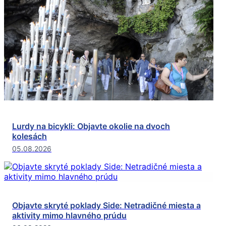
Lurdy na bicykli: Objavte okolie na dvoch
kolesách
05.08.2026
Objavte skryté poklady Side: Netradičné miesta a
aktivity mimo hlavného prúdu