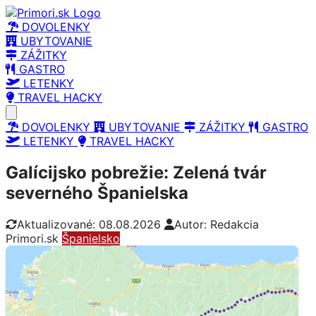
DOVOLENKY
UBYTOVANIE
ZÁŽITKY
GASTRO
LETENKY
TRAVEL HACKY
Open main menu
DOVOLENKY
UBYTOVANIE
ZÁŽITKY
GASTRO
LETENKY
TRAVEL HACKY
Galícijsko pobrežie: Zelená tvár
severného Španielska
Aktualizované: 08.08.2026
Autor: Redakcia
Primori.sk
Španielsko