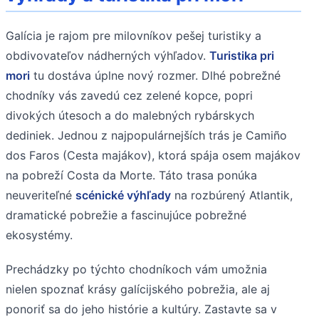
Galícia je rajom pre milovníkov pešej turistiky a
obdivovateľov nádherných výhľadov.
Turistika pri
mori
tu dostáva úplne nový rozmer. Dlhé pobrežné
chodníky vás zavedú cez zelené kopce, popri
divokých útesoch a do malebných rybárskych
dediniek. Jednou z najpopulárnejších trás je Camiño
dos Faros (Cesta majákov), ktorá spája osem majákov
na pobreží Costa da Morte. Táto trasa ponúka
neuveriteľné
scénické výhľady
na rozbúrený Atlantik,
dramatické pobrežie a fascinujúce pobrežné
ekosystémy.
Prechádzky po týchto chodníkoch vám umožnia
nielen spoznať krásy galícijského pobrežia, ale aj
ponoriť sa do jeho histórie a kultúry. Zastavte sa v