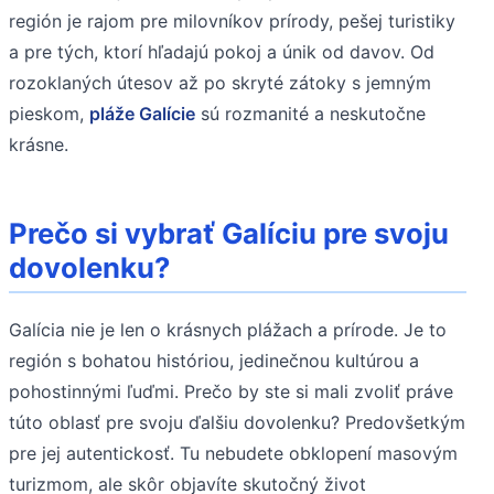
región je rajom pre milovníkov prírody, pešej turistiky
a pre tých, ktorí hľadajú pokoj a únik od davov. Od
rozoklaných útesov až po skryté zátoky s jemným
pieskom,
pláže Galície
sú rozmanité a neskutočne
krásne.
Prečo si vybrať Galíciu pre svoju
dovolenku?
Galícia nie je len o krásnych plážach a prírode. Je to
región s bohatou históriou, jedinečnou kultúrou a
pohostinnými ľuďmi. Prečo by ste si mali zvoliť práve
túto oblasť pre svoju ďalšiu dovolenku? Predovšetkým
pre jej autentickosť. Tu nebudete obklopení masovým
turizmom, ale skôr objavíte skutočný život