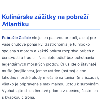
Kulinárske zážitky na pobreží
Atlantiku
Pobrežie Galície
nie je len pastvou pre oči, ale aj pre
vaše chuťové poháriky. Gastronómia je tu hlboko
spojená s morom a každý pokrm rozpráva príbeh o
čerstvosti a tradícii. Nesmiete odísť bez ochutnania
legendárnych morských plodov. Či už ide o šťavnaté
mušle (mejillones), jemné ustrice (ostras) alebo
lahodné morské plody miešané na tanieri (mariscada),
všetko je pripravené s maximálnou úctou k surovinám.
Vychutnajte si ich čerstvé priamo z oceánu, často len
s kvapkou citróna.