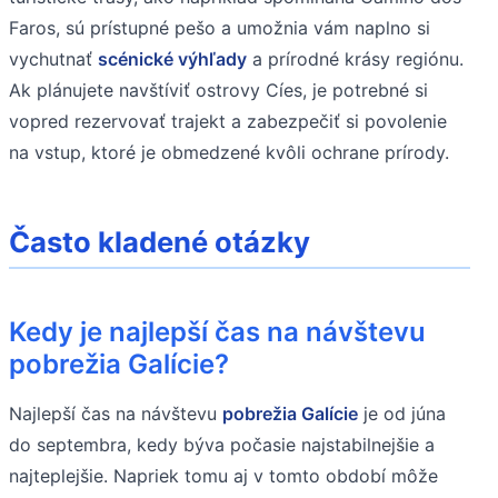
Faros, sú prístupné pešo a umožnia vám naplno si
vychutnať
scénické výhľady
a prírodné krásy regiónu.
Ak plánujete navštíviť ostrovy Cíes, je potrebné si
vopred rezervovať trajekt a zabezpečiť si povolenie
na vstup, ktoré je obmedzené kvôli ochrane prírody.
Často kladené otázky
Kedy je najlepší čas na návštevu
pobrežia Galície?
Najlepší čas na návštevu
pobrežia Galície
je od júna
do septembra, kedy býva počasie najstabilnejšie a
najteplejšie. Napriek tomu aj v tomto období môže